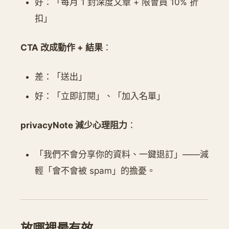
好：「每月 1 封深度文章 + 限會員 10% 折
扣」
CTA 改成動作 + 結果
：
差：「送出」
好：「立即訂閱」、「加入名單」
privacyNote 減少心理阻力
：
「我們不會分享你的資料、一鍵退訂」——減
輕「會不會被 spam」的擔憂。
放哪裡最有效