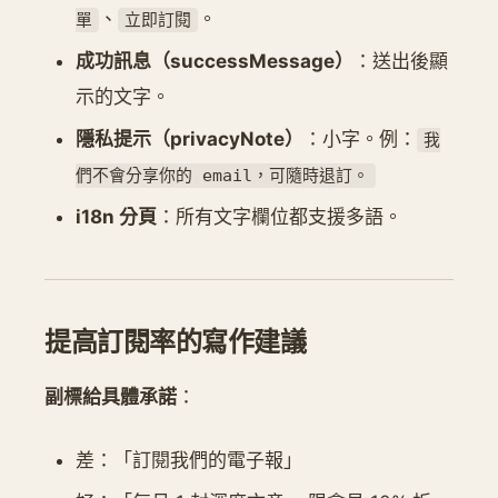
、
。
單
立即訂閱
成功訊息（successMessage）
：送出後顯
示的文字。
隱私提示（privacyNote）
：小字。例：
我
們不會分享你的 email，可隨時退訂。
i18n 分頁
：所有文字欄位都支援多語。
提高訂閱率的寫作建議
副標給具體承諾
：
差：「訂閱我們的電子報」