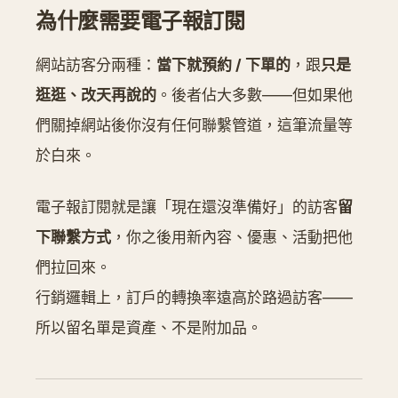
為什麼需要電子報訂閱
網站訪客分兩種：
當下就預約 / 下單的
，跟
只是
逛逛、改天再說的
。後者佔大多數——但如果他
們關掉網站後你沒有任何聯繫管道，這筆流量等
於白來。
電子報訂閱就是讓「現在還沒準備好」的訪客
留
下聯繫方式
，你之後用新內容、優惠、活動把他
們拉回來。
行銷邏輯上，訂戶的轉換率遠高於路過訪客——
所以留名單是資產、不是附加品。