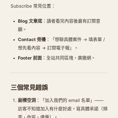
Subscribe 常見位置：
Blog 文章底
：讀者看完內容後最有訂閱意
願。
Contact 旁邊
：「想聊具體案件 → 填表單 /
想先看內容 → 訂閱電子報」。
Footer 前面
：全站共同區塊，廣撒網。
三個常見錯誤
副標空洞
：「加入我們的 email 名單」——
訪客不知道加入有什麼好處。寫具體承諾（頻
率、內容、優惠）。