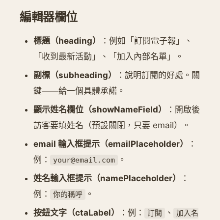
編輯器欄位
標題（heading）
：例如「訂閱電子報」、
「收到最新活動」、「加入內部名單」。
副標（subheading）
：說明訂閱的好處。關
鍵——給一個具體承諾。
顯示姓名欄位（showNameField）
：開啟後
訪客要填姓名（預設關閉，只要 email）。
email 輸入框提示（emailPlaceholder）
：
例：
。
your@email.com
姓名輸入框提示（namePlaceholder）
：
例：
。
你的稱呼
按鈕文字（ctaLabel）
：例：
、
訂閱
加入名