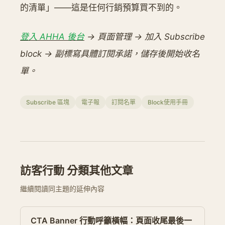
的清單」——這是任何行銷預算買不到的。
登入 AHHA 後台
→ 頁面管理 → 加入 Subscribe
block → 副標寫具體訂閱承諾，儲存後開始收名
單。
Subscribe 區塊
電子報
訂閱名單
Block使用手冊
訪客行動 分類其他文章
繼續閱讀同主題的延伸內容
CTA Banner 行動呼籲橫幅：頁面收尾最後一