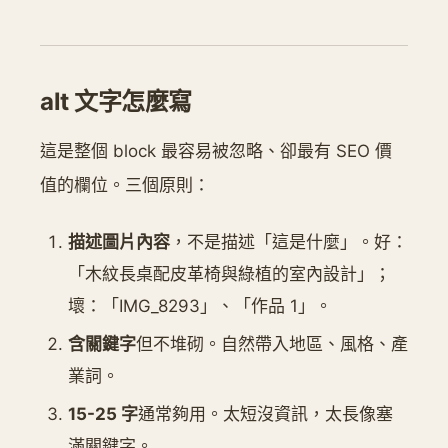
alt 文字怎麼寫
這是整個 block 最容易被忽略、卻最有 SEO 價
值的欄位。三個原則：
描述圖片內容
，不是描述「這是什麼」。好：
「木紋長桌配皮革椅與綠植的室內設計」；
壞：「IMG_8293」、「作品 1」。
含關鍵字
但不堆砌。自然帶入地區、風格、產
業詞。
15-25 字
通常夠用。太短沒資訊，太長像塞
滿關鍵字。