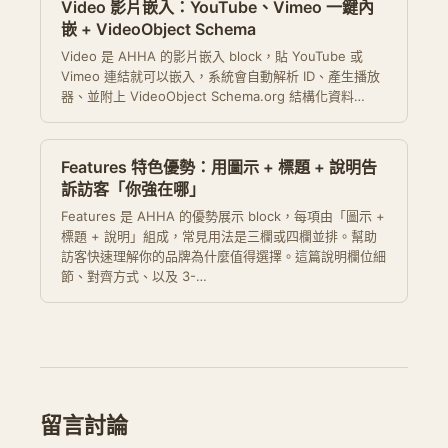
Video 影片嵌入：YouTube、Vimeo 一鍵內
嵌 + VideoObject Schema
Video 是 AHHA 的影片嵌入 block，貼 YouTube 或
Vimeo 連結就可以嵌入，系統會自動解析 ID、產生播放
器、並附上 VideoObject Schema.org 結構化資料…
Features 特色優勢：用圖示 + 標題 + 說明告
訴訪客「你強在哪」
Features 是 AHHA 的優勢展示 block，每項由「圖示 +
標題 + 說明」組成，常見用法是三欄或四欄並排。幫助
訪客快速理解你的品牌為什麼值得選擇。這篇說明欄位細
節、對齊方式、以及 3-…
留言討論