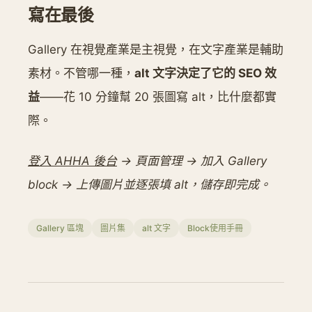
寫在最後
Gallery 在視覺產業是主視覺，在文字產業是輔助
素材。不管哪一種，
alt 文字決定了它的 SEO 效
益
——花 10 分鐘幫 20 張圖寫 alt，比什麼都實
際。
登入 AHHA 後台
→ 頁面管理 → 加入 Gallery
block → 上傳圖片並逐張填 alt，儲存即完成。
Gallery 區塊
圖片集
alt 文字
Block使用手冊