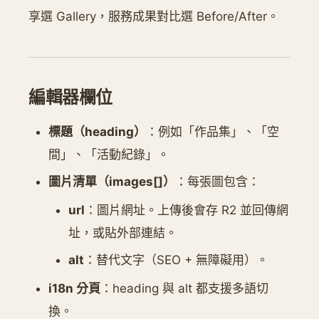
享選 Gallery，服務成果對比選 Before/After。
編輯器欄位
標題（heading）
：例如「作品集」、「空
間」、「活動紀錄」。
圖片清單（images[]）
：每張圖包含：
url
：圖片網址。上傳後會存 R2 並回傳網
址，或貼外部連結。
alt
：替代文字（SEO + 無障礙用）。
i18n 分頁
：heading 與 alt 都支援多語切
換。