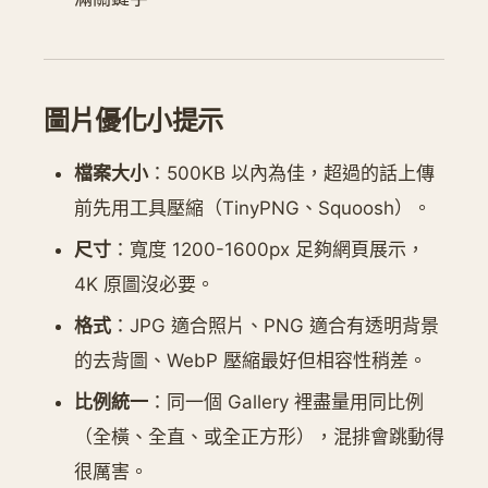
圖片優化小提示
檔案大小
：500KB 以內為佳，超過的話上傳
前先用工具壓縮（TinyPNG、Squoosh）。
尺寸
：寬度 1200-1600px 足夠網頁展示，
4K 原圖沒必要。
格式
：JPG 適合照片、PNG 適合有透明背景
的去背圖、WebP 壓縮最好但相容性稍差。
比例統一
：同一個 Gallery 裡盡量用同比例
（全橫、全直、或全正方形），混排會跳動得
很厲害。