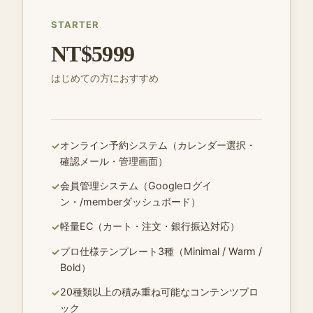
STARTER
NT$5999
はじめての方におすすめ
オンライン予約システム（カレンダー選択・
✓
確認メール・管理画面）
会員管理システム（Googleログイ
✓
ン・/memberダッシュボード）
軽量EC（カート・注文・銀行振込対応）
✓
プロ仕様テンプレート3種（Minimal / Warm /
✓
Bold）
20種類以上の積み重ね可能なコンテンツブロ
✓
ック