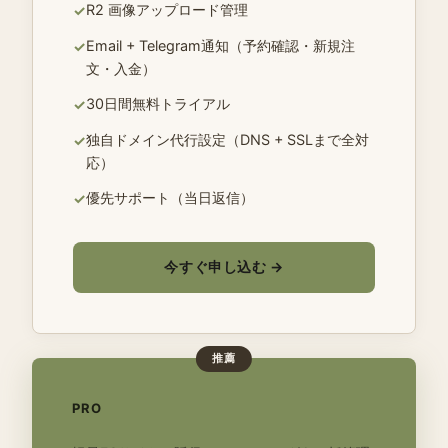
R2 画像アップロード管理
✓
Email + Telegram通知（予約確認・新規注
✓
文・入金）
30日間無料トライアル
✓
独自ドメイン代行設定（DNS + SSLまで全対
✓
応）
優先サポート（当日返信）
✓
今すぐ申し込む →
推薦
PRO