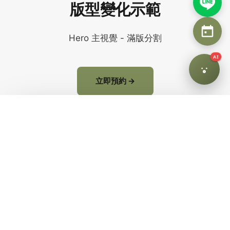
版型變化示範
Hero 主視覺 - 滿版分割
AI
立即預約 →
왜 AHHA인가